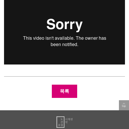
포럼부설연구소
목록