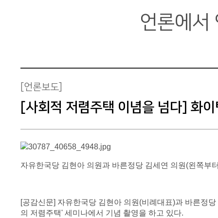
회원마당
언론에서
포럼부설연구소
[언론보도]
[사회적 저렴주택 이념을 넘다] 화
자유한국당 김현아 의원과 바른정당 김세연 의원(왼쪽부터
[공감신문] 자유한국당 김현아 의원(비례대표)과 바른정당
의 저렴주택' 세미나에서 기념 촬영을 하고 있다.