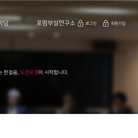
로그인
회원가입
마당
포럼부설연구소
로그인
회원가입
는 한걸음,
도전포럼
이 시작합니다.