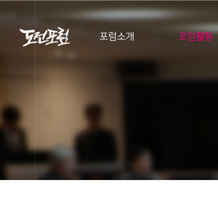
포럼소개
포럼활동
포럼소개
포럼활동
아카데미
스타트업