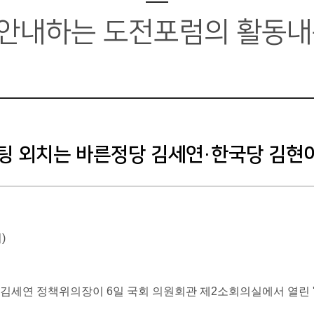
 안내하는
도전포럼의 활동내
이팅 외치는 바른정당 김세연·한국당 김현
)
 김세연 정책위의장이 6일 국회 의원회관 제2소회의실에서 열린