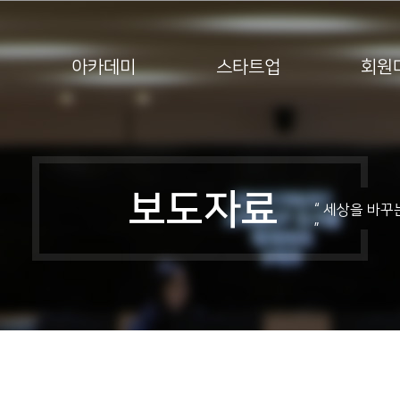
아카데미
스타트업
회원
활동내용
자료실
보도자료
“ 세상을 바꾸
”
공지사항
보도자료