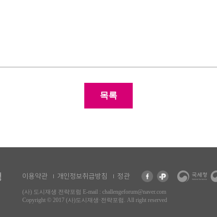
목록
이용약관
개인정보취급방침
정관
(사) 도시재생 전략포럼
E-mail : challengeforum@naver.com
Copyright © 2017 (사)도시재생·전략포럼. All right reserved