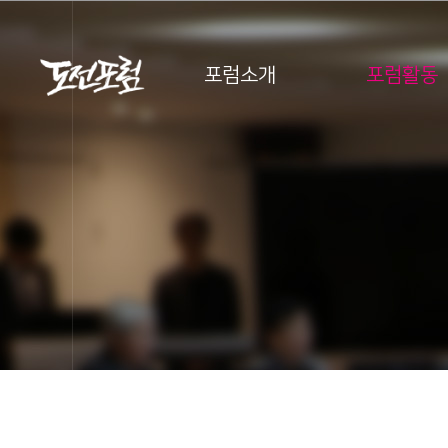
포럼소개
포럼활동
포럼소개
포럼활동
아카데미
스타트업