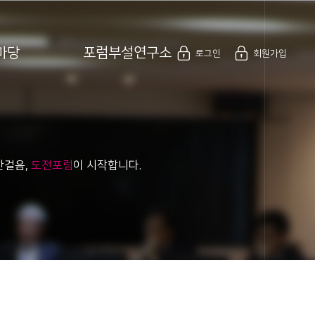
로그인
회원가입
마당
포럼부설연구소
로그인
회원가입
한걸음,
도전포럼
이 시작합니다.