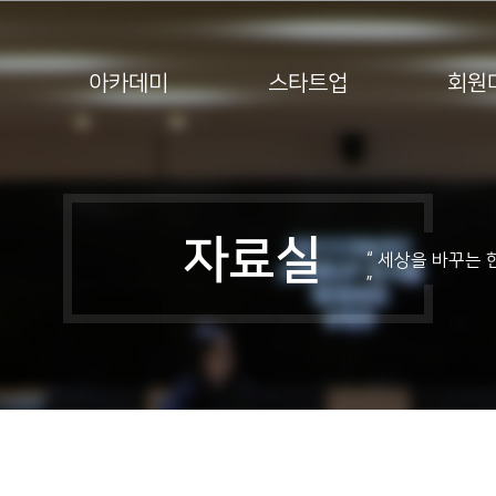
아카데미
스타트업
회원
활동내용
자료실
자료실
“ 세상을 바꾸는 
”
공지사항
보도자료