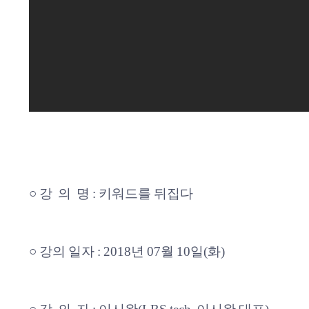
○ 강 의 명 : 키워드를 뒤집다
○ 강의 일자 : 2018년 07월 10일(화)