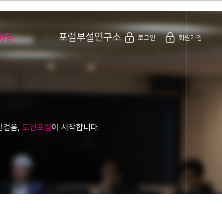
로그인
회원가입
마당
포럼부설연구소
로그인
회원가입
한걸음,
도전포럼
이 시작합니다.