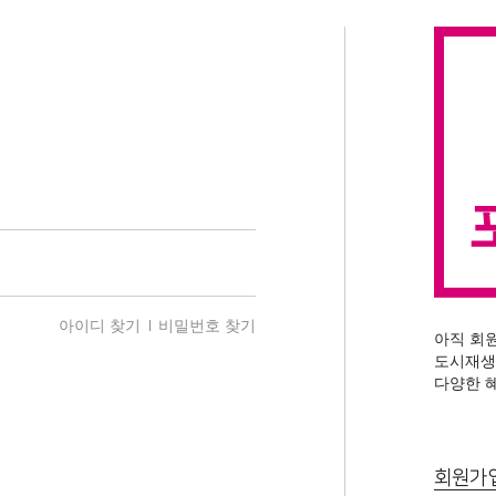
아이디 찾기
비밀번호 찾기
아직 회
도시재생
다양한 
회원가