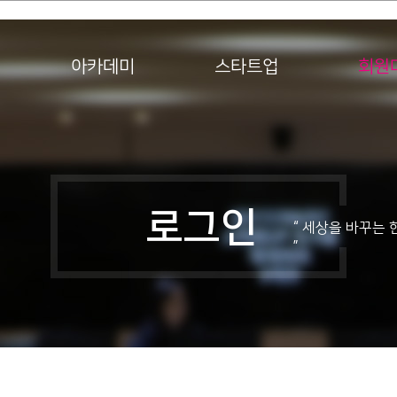
아카데미
스타트업
회원
가입안내
회원사
로그인
“ 세상을 바꾸는 
문의하기
”