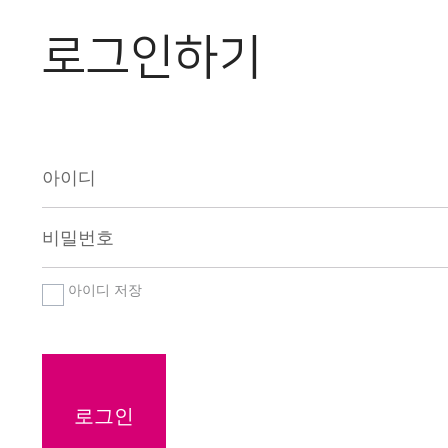
회원마당
로그인하기
포럼부설연구소
아이디 저장
로그인