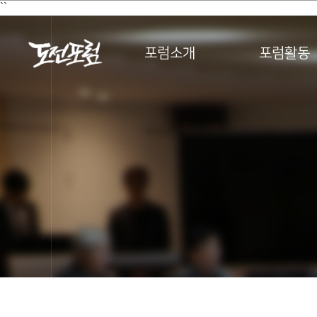
``
포럼소개
포럼활동
포럼소개
포럼활동
아카데미
스타트업